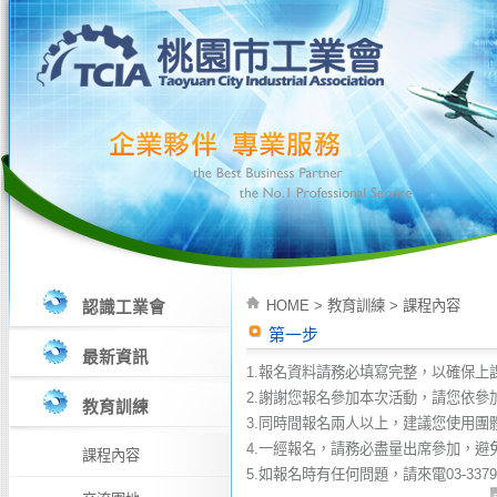
HOME
>
教育訓練
>
課程內容
認識工業會
第一步
最新資訊
1.報名資料請務必填寫完整，以確保上
2.謝謝您報名參加本次活動，請您依參
教育訓練
3.同時間報名兩人以上，建議您使用團
4.一經報名，請務必盡量出席參加，避
課程內容
5.如報名時有任何問題，請來電03-337