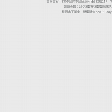
會務會館：330桃園市桃園區縣府路332號11F 電話：(03)
訓練會館：330桃園市桃園區縣府路110
桃園市工業會 版權所有 c2002 Taoyuan Count