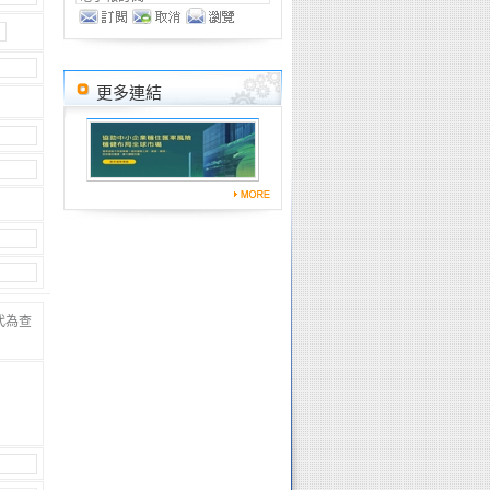
更多連結
代為查