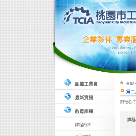
HOM
認識工業會
第二
最新資訊
如報名時
教育訓練
課程
課程內容