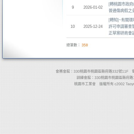
[轉桃園市政府
9
2026-01-02
普通傷病假之
[轉知]~有關
10
2025-12-24
許可申請審查管
正草案研商會
總筆數：
358
會務會館：330桃園市桃園區縣府路332號11F 電話：(03)
訓練會館：330桃園市桃園區縣府路110
桃園市工業會 版權所有 c2002 Taoyuan Count