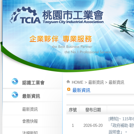
HOME
>
最新資訊
>
最新資訊
認識工業會
最新資訊
最新資訊
最新資訊
序號
發布日期
[轉知]~ 11
會務快報
1
2026-05-20
「政府補助·
說明會」。
法規新知