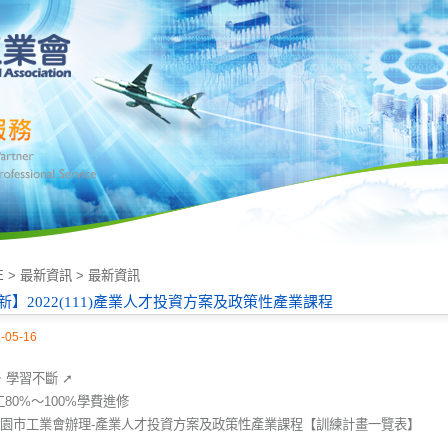
E
>
最新資訊
>
最新資訊
新】2022(111)產業人才投資方案及政策性產業課程
-05-16
．學習不斷 ➚
80%～100%學費進修
年桃園市工業會辦理-產業人才投資方案及政策性產業課程【訓練計畫一覽表】