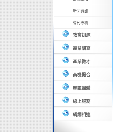
新聞資訊
會刊專欄
教育訓練
產業調查
產業徵才
商機撮合
聯誼團體
線上服務
網網相連