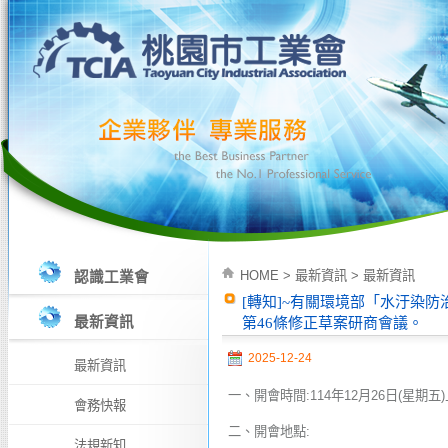
HOME
>
最新資訊
>
最新資訊
認識工業會
[轉知]~有關環境部「水汙染
最新資訊
第46條修正草案研商會議。
2025-12-24
最新資訊
一、開會時間:114年12月26日(星期五)
會務快報
二、開會地點:
法規新知