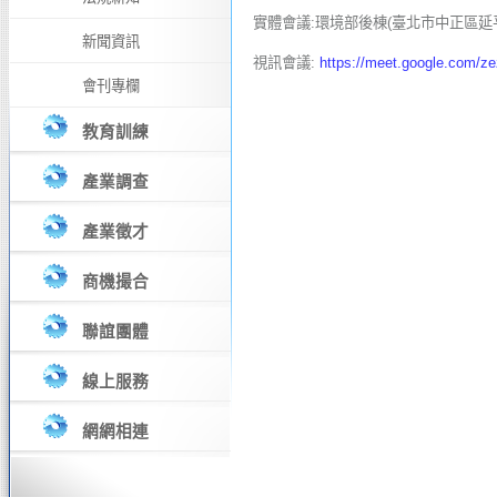
實體會議:環境部後棟(臺北市中正區延平南
新聞資訊
視訊會議:
https://meet.google.com/z
會刊專欄
教育訓練
產業調查
產業徵才
商機撮合
聯誼團體
線上服務
網網相連