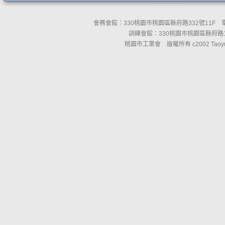
會務會館：330桃園市桃園區縣府路332號11F 電話：(03)
訓練會館：330桃園市桃園區縣府路110
桃園市工業會 版權所有 c2002 Taoyuan Count