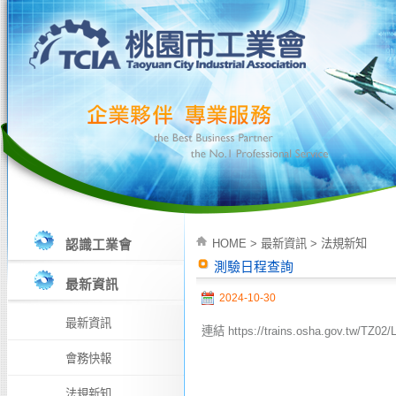
HOME
>
最新資訊
>
法規新知
認識工業會
測驗日程查詢
最新資訊
2024-10-30
最新資訊
連結 https://trains.osha.gov.tw/TZ02/
會務快報
法規新知