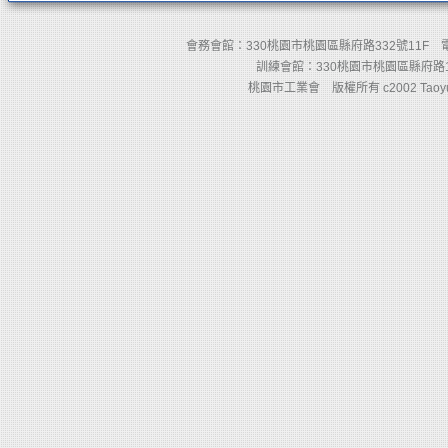
會務會館：330桃園市桃園區縣府路332號11F 電話：(03)
訓練會館：330桃園市桃園區縣府路110
桃園市工業會 版權所有 c2002 Taoyuan Count