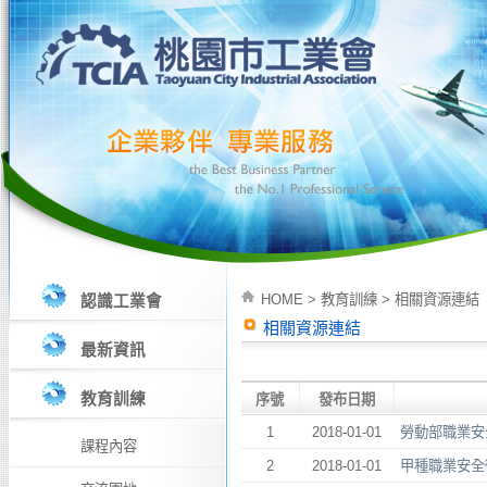
HOME
>
教育訓練
>
相關資源連結
認識工業會
相關資源連結
最新資訊
教育訓練
序號
發布日期
1
2018-01-01
勞動部職業安
課程內容
2
2018-01-01
甲種職業安全