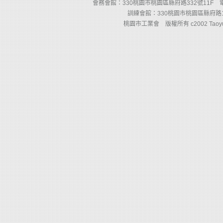
會務會館：330桃園市桃園區縣府路332號11F 電話：(03)
訓練會館：330桃園市桃園區縣府路110
桃園市工業會 版權所有 c2002 Taoyuan Count