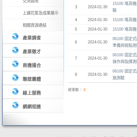
交流園地
15100 堆高
3
2024-01-30
驗
上課花絮及成果展示
4
2024-01-30
15100 堆高
相關資源連結
5
2024-01-30
15100 堆高
產業調查
06100 固
6
2024-01-30
準備與檢點測
產業徵才
06100 固
7
2024-01-30
操作與指揮測
商機撮合
06100 固
8
2024-01-30
施測驗
聯誼團體
總筆數：
8
線上服務
網網相連